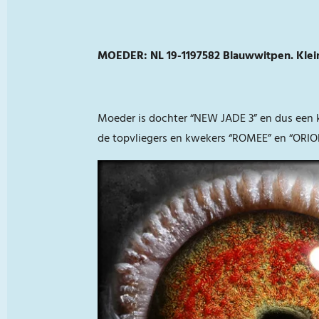
MOEDER:
NL 19-1197582 Blauwwitpen. Kle
Moeder is dochter “NEW JADE 3” en dus een 
de topvliegers en kwekers “ROMEE” en “ORIO