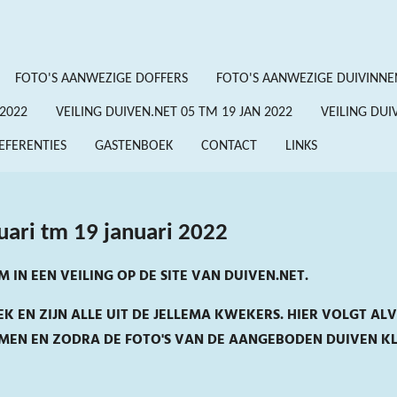
FOTO'S AANWEZIGE DOFFERS
FOTO'S AANWEZIGE DUIVINNE
2022
VEILING DUIVEN.NET 05 TM 19 JAN 2022
VEILING DUI
EFERENTIES
GASTENBOEK
CONTACT
LINKS
nuari tm 19 januari 2022
IN EEN VEILING OP DE SITE VAN DUIVEN.NET.
K EN ZIJN ALLE UIT DE JELLEMA KWEKERS. HIER VOLGT AL
OMEN EN ZODRA DE FOTO'S VAN DE AANGEBODEN DUIVEN KL