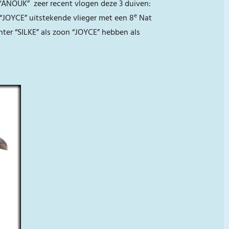
“ANOUK” zeer recent vlogen deze 3 duiven:
e
 “JOYCE” uitstekende vlieger met een 8
Nat
ter “SILKE” als zoon “JOYCE” hebben als