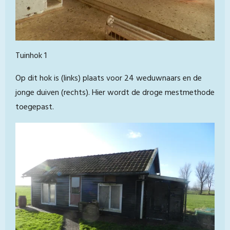
Tuinhok 1
Op dit hok is (links) plaats voor 24 weduwnaars en de
jonge duiven (rechts). Hier wordt de droge mestmethode
toegepast.