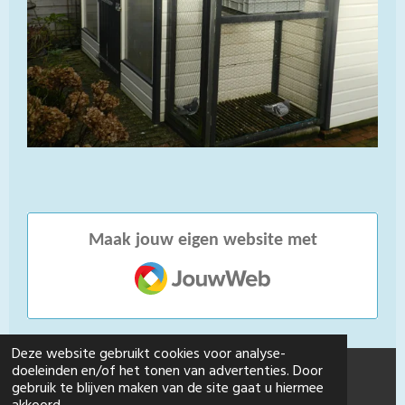
Maak jouw eigen website met
JouwWeb
Deze website gebruikt cookies voor analyse-
doeleinden en/of het tonen van advertenties. Door
gebruik te blijven maken van de site gaat u hiermee
x © 2016 - 2024 Gebr-keekstra-fondduiven