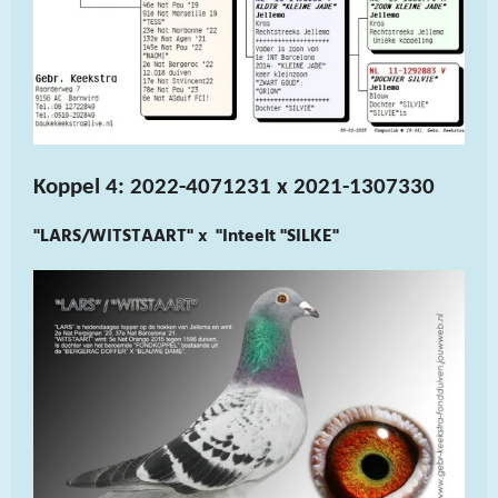
Koppel 4: 2022-4071231 x 2021-1307330
"LARS/WITSTAART" x "Inteelt "SILKE"