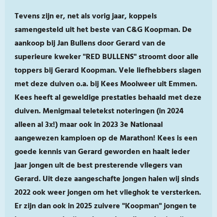
Tevens zijn er, net als vorig jaar, koppels
samengesteld uit het beste van C&G Koopman. De
aankoop bij Jan Bullens door Gerard van de
superieure kweker "RED BULLENS" stroomt door alle
toppers bij Gerard Koopman. Vele liefhebbers slagen
met deze duiven o.a. bij Kees Mooiweer uit Emmen.
Kees heeft al geweldige prestaties behaald met deze
duiven. Menigmaal teletekst noteringen (in 2024
alleen al 3x!) maar ook in 2023 3e Nationaal
aangewezen kampioen op de Marathon! Kees is een
goede kennis van Gerard geworden en haalt ieder
jaar jongen uit de best presterende vliegers van
Gerard. Uit deze aangeschafte jongen halen wij sinds
2022 ook weer jongen om het vlieghok te versterken.
Er zijn dan ook in 2025 zuivere "Koopman" jongen te