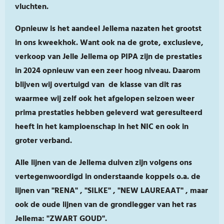
vluchten.
Opnieuw is het aandeel Jellema nazaten het grootst
in ons kweekhok. Want ook na de grote, exclusieve,
verkoop van Jelle Jellema op PIPA zijn de prestaties
in 2024 opnieuw van een zeer hoog niveau. Daarom
blijven wij overtuigd van de klasse van dit ras
waarmee wij zelf ook het afgelopen seizoen weer
prima prestaties hebben geleverd wat geresulteerd
heeft in het kampioenschap in het NIC en ook in
groter verband.
Alle lijnen van de Jellema duiven zijn volgens ons
vertegenwoordigd in onderstaande koppels o.a. de
lijnen van "RENA" , "SILKE" , "NEW LAUREAAT" , maar
ook de oude lijnen van de grondlegger van het ras
Jellema: "ZWART GOUD".